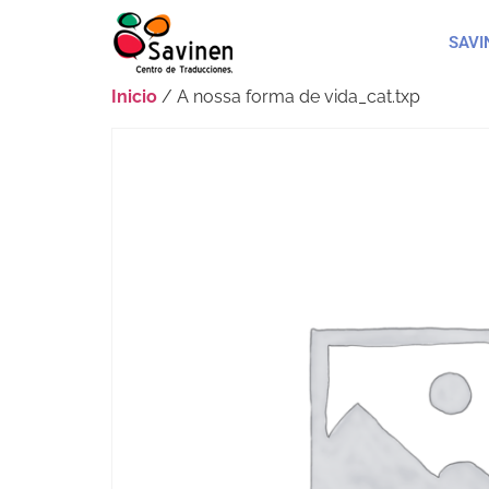
SAVI
Inicio
/ A nossa forma de vida_cat.txp