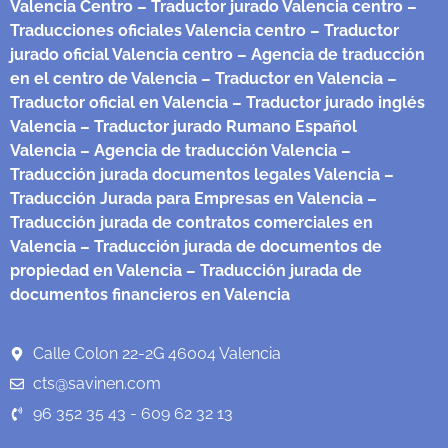
Valencia Centro
– Traductor jurado Valencia centro
–
Traducciones oficiales Valencia centro
– Traductor
jurado oficial Valencia centro
– Agencia de traducción
en el centro de Valencia
– Traductor en Valencia
–
Traductor oficial en Valencia
– Traductor jurado inglés
Valencia
– Traductor jurado Rumano Español
Valencia
– Agencia de traducción Valencia
–
Traducción jurada documentos legales Valencia
–
Traducción Jurada para Empresas en Valencia
–
Traducción jurada de contratos comerciales en
Valencia
– Traducción jurada de documentos de
propiedad en Valencia
– Traducción jurada de
documentos financieros en Valencia
Calle Colon 22-2G 46004 Valencia
cts@savinen.com
96 352 35 43 - 609 62 32 13