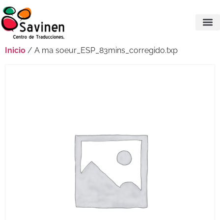
Inicio
/ A ma soeur_ESP_83mins_corregido.txp