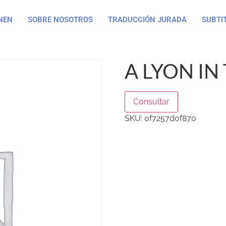
NEN
SOBRE NOSOTROS
TRADUCCIÓN JURADA
SUBTI
A LYON IN
Consultar
SKU:
0f7257d0f870