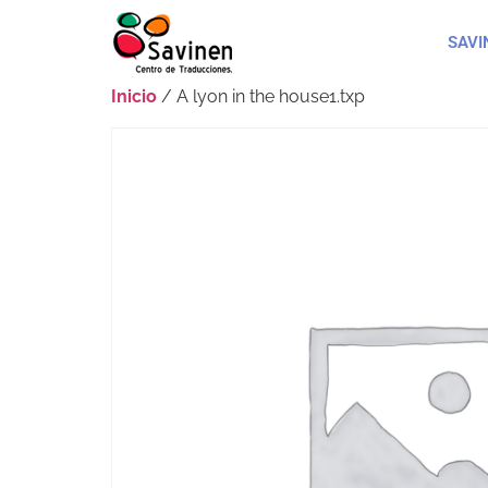
SAVI
Inicio
/ A lyon in the house1.txp