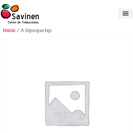
Inicio
/ A l’époque.txp