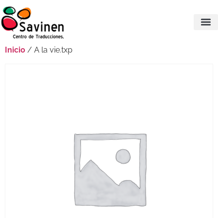
Inicio
/ A la vie.txp