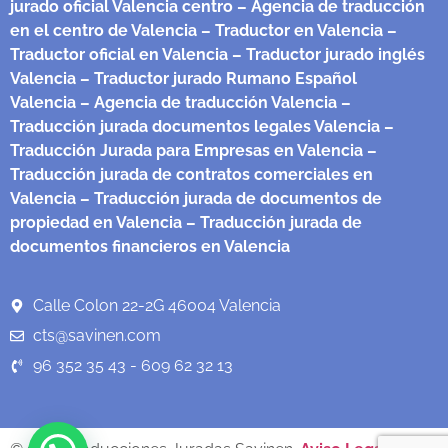
jurado oficial Valencia centro
– Agencia de traducción
en el centro de Valencia
– Traductor en Valencia
–
Traductor oficial en Valencia
– Traductor jurado inglés
Valencia
– Traductor jurado Rumano Español
Valencia
– Agencia de traducción Valencia
–
Traducción jurada documentos legales Valencia
–
Traducción Jurada para Empresas en Valencia
–
Traducción jurada de contratos comerciales en
Valencia
– Traducción jurada de documentos de
propiedad en Valencia
– Traducción jurada de
documentos financieros en Valencia
Calle Colon 22-2G 46004 Valencia
cts@savinen.com
96 352 35 43 - 609 62 32 13