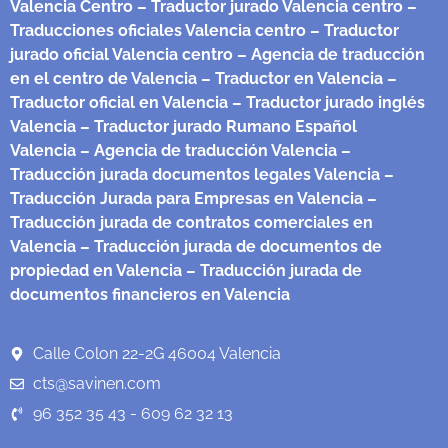
Valencia Centro
– Traductor jurado Valencia centro
–
Traducciones oficiales Valencia centro
– Traductor
jurado oficial Valencia centro
– Agencia de traducción
en el centro de Valencia
– Traductor en Valencia
–
Traductor oficial en Valencia
– Traductor jurado inglés
Valencia
– Traductor jurado Rumano Español
Valencia
– Agencia de traducción Valencia
–
Traducción jurada documentos legales Valencia
–
Traducción Jurada para Empresas en Valencia
–
Traducción jurada de contratos comerciales en
Valencia
– Traducción jurada de documentos de
propiedad en Valencia
– Traducción jurada de
documentos financieros en Valencia
Calle Colon 22-2G 46004 Valencia
cts@savinen.com
96 352 35 43 - 609 62 32 13