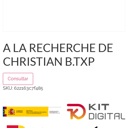
A LA RECHERCHE DE
CHRISTIAN B.TXP
Consultar
SKU:
622163c7f485