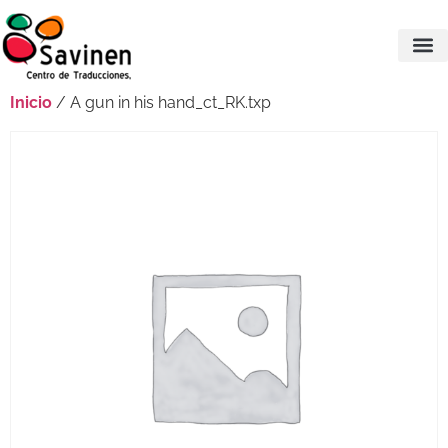
Inicio
/ A gun in his hand_ct_RK.txp