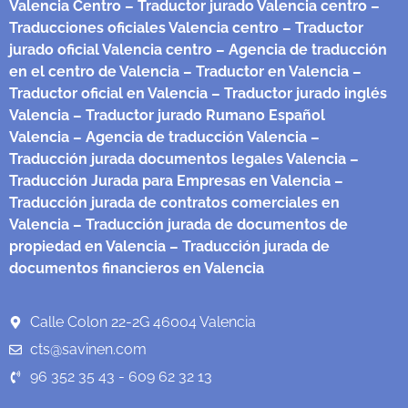
Valencia Centro
– Traductor jurado Valencia centro
–
Traducciones oficiales Valencia centro
– Traductor
jurado oficial Valencia centro
– Agencia de traducción
en el centro de Valencia
– Traductor en Valencia
–
Traductor oficial en Valencia
– Traductor jurado inglés
Valencia
– Traductor jurado Rumano Español
Valencia
– Agencia de traducción Valencia
–
Traducción jurada documentos legales Valencia
–
Traducción Jurada para Empresas en Valencia
–
Traducción jurada de contratos comerciales en
Valencia
– Traducción jurada de documentos de
propiedad en Valencia
– Traducción jurada de
documentos financieros en Valencia
Calle Colon 22-2G 46004 Valencia
cts@savinen.com
96 352 35 43 - 609 62 32 13