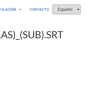
TULACIÓN
CONTACTO
AS)_(SUB).SRT