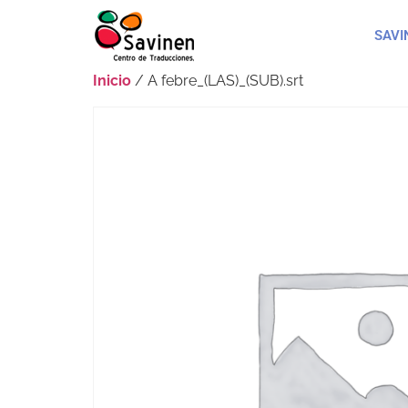
SAVI
Inicio
/ A febre_(LAS)_(SUB).srt