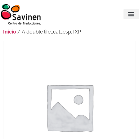
Inicio
/ A double life_cat_esp.TXP