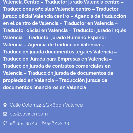
Valencia Centro
– Traductor jurado Valencia centro
–
Traducciones oficiales Valencia centro
– Traductor
jurado oficial Valencia centro
– Agencia de traducción
en el centro de Valencia
– Traductor en Valencia
–
Traductor oficial en Valencia
– Traductor jurado inglés
Valencia
– Traductor jurado Rumano Español
Valencia
– Agencia de traducción Valencia
–
Traducción jurada documentos legales Valencia
–
Traducción Jurada para Empresas en Valencia
–
Traducción jurada de contratos comerciales en
Valencia
– Traducción jurada de documentos de
propiedad en Valencia
– Traducción jurada de
documentos financieros en Valencia
Calle Colon 22-2G 46004 Valencia
cts@savinen.com
96 352 35 43 - 609 62 32 13