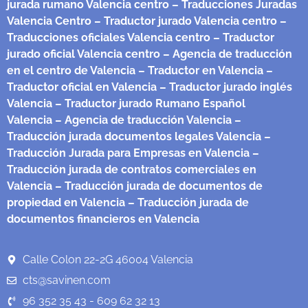
jurada rumano Valencia centro
– Traducciones Juradas
Valencia Centro
– Traductor jurado Valencia centro
–
Traducciones oficiales Valencia centro
– Traductor
jurado oficial Valencia centro
– Agencia de traducción
en el centro de Valencia
– Traductor en Valencia
–
Traductor oficial en Valencia
– Traductor jurado inglés
Valencia
– Traductor jurado Rumano Español
Valencia
– Agencia de traducción Valencia
–
Traducción jurada documentos legales Valencia
–
Traducción Jurada para Empresas en Valencia
–
Traducción jurada de contratos comerciales en
Valencia
– Traducción jurada de documentos de
propiedad en Valencia
– Traducción jurada de
documentos financieros en Valencia
Calle Colon 22-2G 46004 Valencia
cts@savinen.com
96 352 35 43 - 609 62 32 13