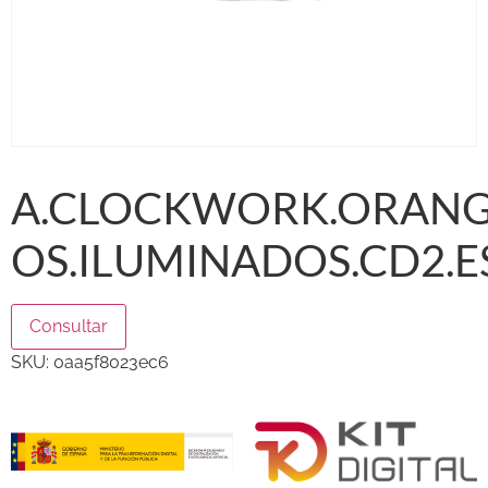
A.CLOCKWORK.ORANGE.
OS.ILUMINADOS.CD2.E
Consultar
SKU:
0aa5f8023ec6