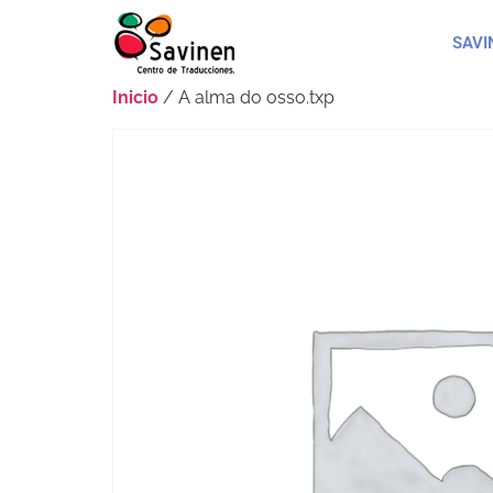
SAVI
Inicio
/ A alma do osso.txp