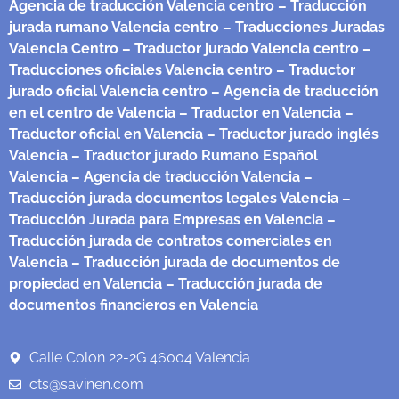
Agencia de traducción Valencia centro
– Traducción
jurada rumano Valencia centro
– Traducciones Juradas
Valencia Centro
– Traductor jurado Valencia centro
–
Traducciones oficiales Valencia centro
– Traductor
jurado oficial Valencia centro
– Agencia de traducción
en el centro de Valencia
– Traductor en Valencia
–
Traductor oficial en Valencia
– Traductor jurado inglés
Valencia
– Traductor jurado Rumano Español
Valencia
– Agencia de traducción Valencia
–
Traducción jurada documentos legales Valencia
–
Traducción Jurada para Empresas en Valencia
–
Traducción jurada de contratos comerciales en
Valencia
– Traducción jurada de documentos de
propiedad en Valencia
– Traducción jurada de
documentos financieros en Valencia
Calle Colon 22-2G 46004 Valencia
cts@savinen.com