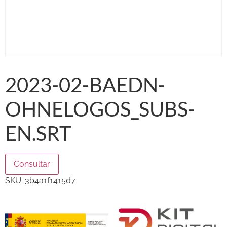
2023-02-BAEDN-
OHNELOGOS_SUBS-
EN.SRT
Consultar
SKU:
3b4a1f1415d7