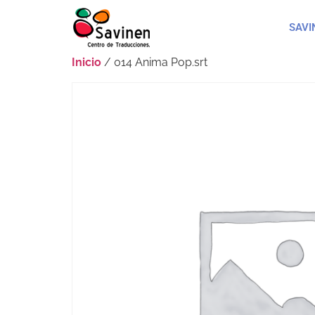
SAVI
Inicio
/ 014 Anima Pop.srt