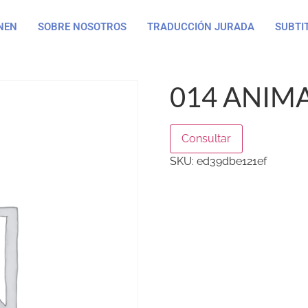
NEN
SOBRE NOSOTROS
TRADUCCIÓN JURADA
SUBTI
014 ANIMA
Consultar
SKU:
ed39dbe121ef