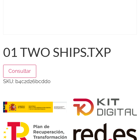
01 TWO SHIPS.TXP
Consultar
SKU:
b4c2d26bcdd0