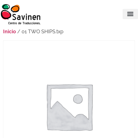
Inicio
/ 01 TWO SHIPS.txp