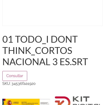
01 TODO_I DONT
THINK_CORTOS
NACIONAL 3 ES.SRT
Consultar
SKU:
34536faa1920