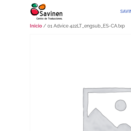
SAVI
Inicio
/ 01 Advice 422LT_engsub_ES-CA.txp