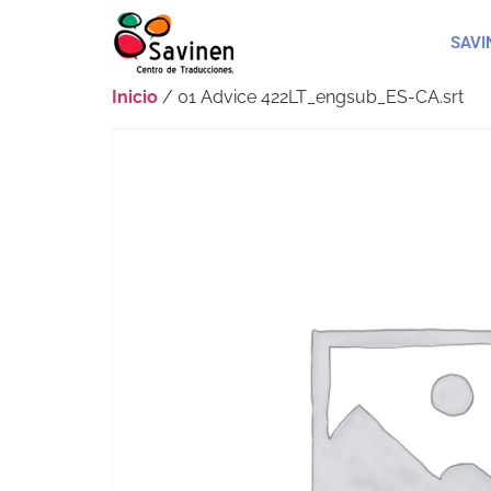
SAVI
Inicio
/ 01 Advice 422LT_engsub_ES-CA.srt