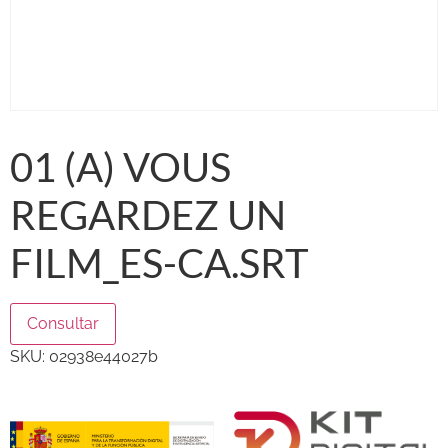
01 (A) VOUS
REGARDEZ UN
FILM_ES-CA.SRT
Consultar
SKU:
02938e44027b