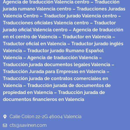
Agencia de traducción Valencia centro
– Traducción
jurada rumano Valencia centro
– Traducciones Juradas
Valencia Centro
– Traductor jurado Valencia centro
–
Traducciones oficiales Valencia centro
– Traductor
jurado oficial Valencia centro
– Agencia de traducción
en el centro de Valencia
– Traductor en Valencia
–
Traductor oficial en Valencia
– Traductor jurado inglés
Valencia
– Traductor jurado Rumano Español
Valencia
– Agencia de traducción Valencia
–
Traducción jurada documentos legales Valencia
–
Traducción Jurada para Empresas en Valencia
–
Traducción jurada de contratos comerciales en
Valencia
– Traducción jurada de documentos de
propiedad en Valencia
– Traducción jurada de
documentos financieros en Valencia
Calle Colon 22-2G 46004 Valencia
cts@savinen.com