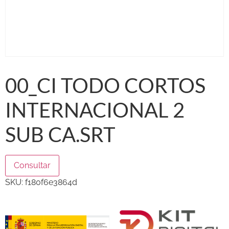
00_CI TODO CORTOS
INTERNACIONAL 2
SUB CA.SRT
Consultar
SKU:
f180f6e3864d