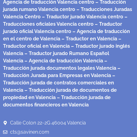
Agencia de traducción Valencia centro
– Traducción
jurada rumano Valencia centro
– Traducciones Juradas
Valencia Centro
– Traductor jurado Valencia centro
–
Traducciones oficiales Valencia centro
– Traductor
jurado oficial Valencia centro
– Agencia de traducción
en el centro de Valencia
– Traductor en Valencia
–
Traductor oficial en Valencia
– Traductor jurado inglés
Valencia
– Traductor jurado Rumano Español
Valencia
– Agencia de traducción Valencia
–
Traducción jurada documentos legales Valencia
–
Traducción Jurada para Empresas en Valencia
–
Traducción jurada de contratos comerciales en
Valencia
– Traducción jurada de documentos de
propiedad en Valencia
– Traducción jurada de
documentos financieros en Valencia
Calle Colon 22-2G 46004 Valencia
cts@savinen.com