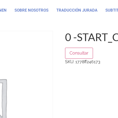
NEN
SOBRE NOSOTROS
TRADUCCIÓN JURADA
SUBTI
0 -START_C
Consultar
SKU:
1778ff246173