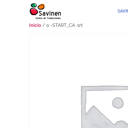
SAVI
Inicio
/ 0 -START_CA .srt